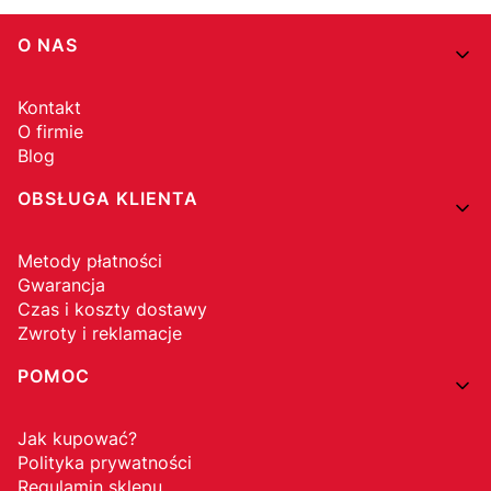
Linki w stopce
O NAS
Kontakt
O firmie
Blog
OBSŁUGA KLIENTA
Metody płatności
Gwarancja
Czas i koszty dostawy
Zwroty i reklamacje
POMOC
Jak kupować?
Polityka prywatności
Regulamin sklepu