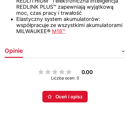
REDLITHIUM™ i elektroniczna inteligencja
REDLINK PLUS™ zapewniają wyjątkową
moc, czas pracy i trwałość
Elastyczny system akumulatorów:
współpracuje ze wszystkimi akumulatorami
MILWAUKEE®
M18™
Opinie
0.00
Liczba ocen: 0
Oceń i opisz