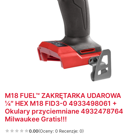
M18 FUEL™ ZAKRĘTARKA UDAROWA
¼″ HEX M18 FID3-0 4933498061 +
Okulary przyciemniane 4932478764
Milwaukee Gratis!!!
0.00
(Oceny: 0 Recenzje: 0)