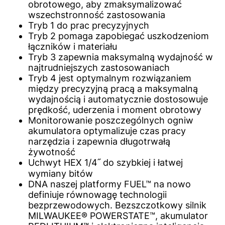
obrotowego, aby zmaksymalizować
wszechstronność zastosowania
Tryb 1 do prac precyzyjnych
Tryb 2 pomaga zapobiegać uszkodzeniom
łączników i materiału
Tryb 3 zapewnia maksymalną wydajność w
najtrudniejszych zastosowaniach
Tryb 4 jest optymalnym rozwiązaniem
między precyzyjną pracą a maksymalną
wydajnością i automatycznie dostosowuje
prędkość, uderzenia i moment obrotowy
Monitorowanie poszczególnych ogniw
akumulatora optymalizuje czas pracy
narzędzia i zapewnia długotrwałą
żywotność
Uchwyt HEX 1/4˝ do szybkiej i łatwej
wymiany bitów
DNA naszej platformy FUEL™ na nowo
definiuje równowagę technologii
bezprzewodowych. Bezszczotkowy silnik
MILWAUKEE® POWERSTATE™, akumulator