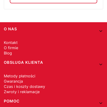
Linki w stopce
O NAS
Kontakt
O firmie
Blog
OBSŁUGA KLIENTA
Metody płatności
Gwarancja
Czas i koszty dostawy
Zwroty i reklamacje
POMOC