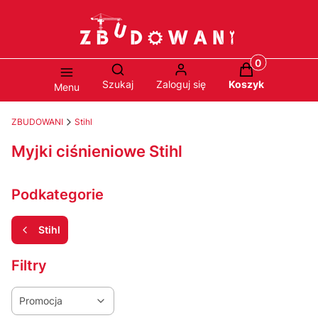
Produkty w ko
Otwórz wyszukiwarkę
Szukaj
Zaloguj się
Koszyk
Menu
ZBUDOWANI
Stihl
Myjki ciśnieniowe Stihl
Podkategorie
Stihl
Filtry
Promocja