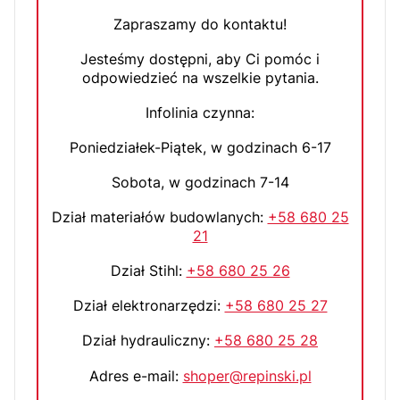
Zapraszamy do kontaktu!
Jesteśmy dostępni, aby Ci pomóc i
odpowiedzieć na wszelkie pytania.
Infolinia czynna:
Poniedziałek-Piątek, w godzinach 6-17
Sobota, w godzinach 7-14
Dział materiałów budowlanych:
+58 680 25
21
Dział Stihl:
+58 680 25 26
Dział elektronarzędzi:
+58 680 25 27
Dział hydrauliczny:
+58 680 25 28
Adres e-mail:
shoper@repinski.pl