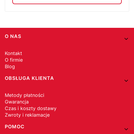
Linki w stopce
O NAS
Kontakt
O firmie
Blog
OBSŁUGA KLIENTA
Metody płatności
Gwarancja
Czas i koszty dostawy
Zwroty i reklamacje
POMOC