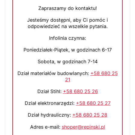
Zapraszamy do kontaktu!
Jesteśmy dostępni, aby Ci pomóc i
odpowiedzieć na wszelkie pytania.
Infolinia czynna:
Poniedziałek-Piątek, w godzinach 6-17
Sobota, w godzinach 7-14
Dział materiałów budowlanych:
+58 680 25
21
Dział Stihl:
+58 680 25 26
Dział elektronarzędzi:
+58 680 25 27
Dział hydrauliczny:
+58 680 25 28
Adres e-mail:
shoper@repinski.pl