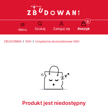
Produkty w ko
Otwórz wyszukiwarkę
Szukaj
Zaloguj się
Koszyk
Menu
ZBUDOWANI
Stihl
Urządzenia akumulatorowe Stihl
Produkt jest niedostępny