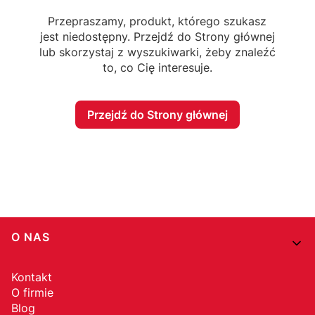
Przepraszamy, produkt, którego szukasz
jest niedostępny. Przejdź do Strony głównej
lub skorzystaj z wyszukiwarki, żeby znaleźć
to, co Cię interesuje.
Przejdź do Strony głównej
Linki w stopce
O NAS
Kontakt
O firmie
Blog