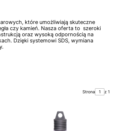
udarowych, które umożliwiają skuteczne
cegła czy kamień. Nasza oferta to szeroki
konstrukcją oraz wysoką odpornością na
nkach. Dzięki systemowi SDS, wymiana
y.
Strona
z 1