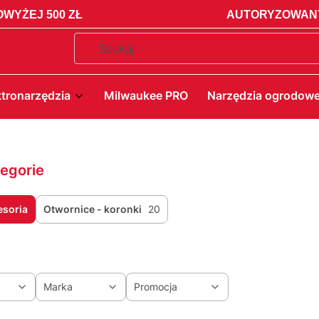
WYŻEJ 500 ZŁ
AUTORYZOWANY
ktronarzędzia
Milwaukee PRO
Narzędzia ogrodow
egorie
esoria
Otwornice - koronki
20
Marka
Promocja