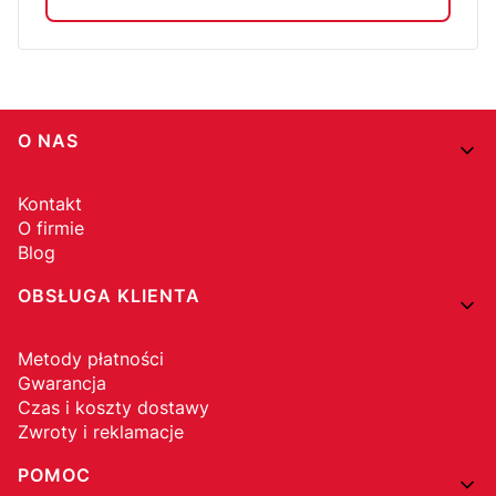
Linki w stopce
O NAS
Kontakt
O firmie
Blog
OBSŁUGA KLIENTA
Metody płatności
Gwarancja
Czas i koszty dostawy
Zwroty i reklamacje
POMOC