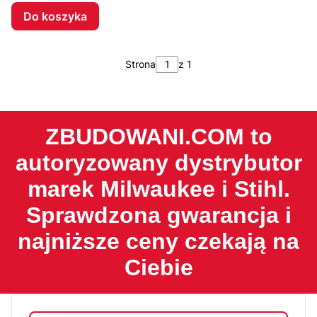
Do koszyka
Strona
z 1
ZBUDOWANI.COM to
autoryzowany dystrybutor
marek Milwaukee i Stihl.
Sprawdzona gwarancja i
najniższe ceny czekają na
Ciebie