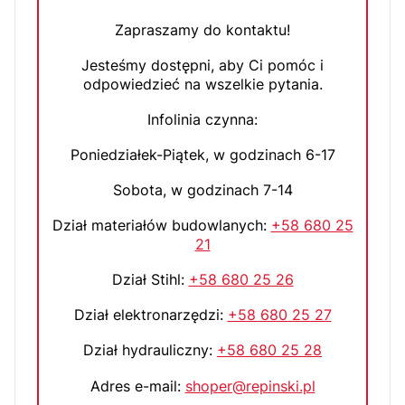
Zapraszamy do kontaktu!
Jesteśmy dostępni, aby Ci pomóc i
odpowiedzieć na wszelkie pytania.
Infolinia czynna:
Poniedziałek-Piątek, w godzinach 6-17
Sobota, w godzinach 7-14
Dział materiałów budowlanych:
+58 680 25
21
Dział Stihl:
+58 680 25 26
Dział elektronarzędzi:
+58 680 25 27
Dział hydrauliczny:
+58 680 25 28
Adres e-mail:
shoper@repinski.pl