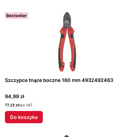
Bestseller
Szczypce tnące boczne 160 mm 4932492463
Cena
94,99 zł
Cena
77,23 zł
bez VAT
Do koszyka