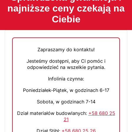
najniższe ceny czekają na
Ciebie
Zapraszamy do kontaktu!
Jesteśmy dostępni, aby Ci pomóc i
odpowiedzieć na wszelkie pytania.
Infolinia czynna:
Poniedziałek-Piątek, w godzinach 6-17
Sobota, w godzinach 7-14
Dział materiałów budowlanych:
+58 680 25
21
Dział Stihl:
+58 680 25 26