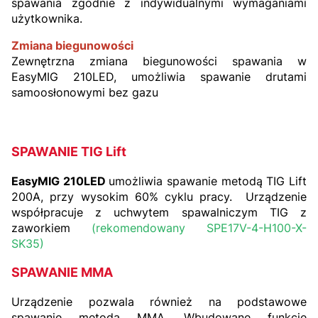
spawania zgodnie z indywidualnymi wymaganiami
użytkownika.
Zmiana biegunowości
Zewnętrzna zmiana biegunowości spawania w
EasyMIG 210LED, umożliwia spawanie drutami
samoosłonowymi bez gazu
SPAWANIE TIG Lift
EasyMIG 210LED
umożliwia spawanie metodą TIG Lift
200A, przy wysokim 60% cyklu pracy. Urządzenie
współpracuje z uchwytem spawalniczym TIG z
zaworkiem
(rekomendowany SPE17V-4-H100-X-
SK35
)
SPAWANIE MMA
Urządzenie pozwala również na podstawowe
spawanie metodą MMA. Wbudowane funkcje