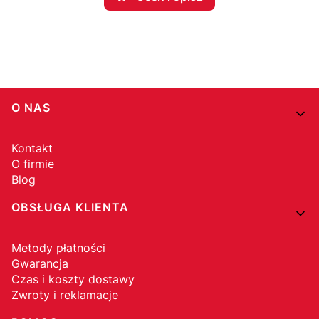
Linki w stopce
O NAS
Kontakt
O firmie
Blog
OBSŁUGA KLIENTA
Metody płatności
Gwarancja
Czas i koszty dostawy
Zwroty i reklamacje