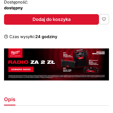
Dostępność:
dostępny
Dodaj do koszyka
Czas wysyłki:
24 godziny
Opis