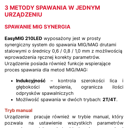
3 METODY SPAWANIA W JEDNYM
URZĄDZENIU
SPAWANIE MIG SYNERGIA
EasyMIG 210LED
wyposażony jest w prosty
synergiczny system do spawania MIG/MAG drutami
stalowymi o średnicy 0,6 / 0,8 / 1,0 mm z możliwością
wprowadzenia ręcznej korekty parametrów.
Urządzenie posiada również funkcje wspierające
proces spawania dla metod MIG/MAG:
Indukcyjność
– kontrola szerokości lica i
głębokości wtopienia, ogranicza ilości
odprysków spawalniczych
Możliwość spawania w dwóch trybach:
2T/4T
.
Tryb manual
Urządzenie pracuje również w trybie manual, który
pozwala na ustawienie wszystkich parametrów