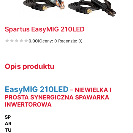
Spartus EasyMIG 210LED
0.00
(Oceny: 0 Recenzje: 0)
Opis produktu
EasyMIG 210LED
– NIEWIELKA I
PROSTA SYNERGICZNA SPAWARKA
INWERTOROWA
SP
AR
TU