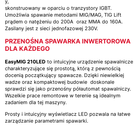
y,
skonstruowany w oparciu o tranzystory IGBT.
Umożliwia spawanie metodami MIG/MAG, TIG Lift
prądem o natężeniu do 200A oraz MMA do 160A.
Zasilany jest z sieci jednofazowej 230V.
PRZENOŚNA SPAWARKA INWERTOROWA
DLA KAŻDEGO
EasyMIG 210LED
to intuicyjne urządzenie spawalnicze
charakteryzujące się prostotą, którą z pewnością
docenią początkujący spawacze. Dzięki niewielkiej
wadze oraz kompaktowej budowie doskonale
sprawdzi się jako przenośny półautomat spawalniczy.
Wszelkie prace remontowe w terenie są idealnym
zadaniem dla tej maszyny.
Prosty i intuicyjny wyświetlacz LED pozwala na łatwe
zarządzanie parametrami spawarki.