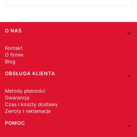
Linki w stopce
O NAS
Kontakt
O firmie
Blog
OBSŁUGA KLIENTA
Metody płatności
Gwarancja
Czas i koszty dostawy
Zwroty i reklamacje
POMOC