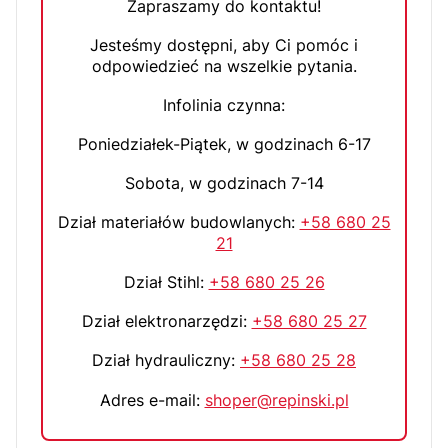
Zapraszamy do kontaktu!
Jesteśmy dostępni, aby Ci pomóc i
odpowiedzieć na wszelkie pytania.
Infolinia czynna:
Poniedziałek-Piątek, w godzinach 6-17
Sobota, w godzinach 7-14
Dział materiałów budowlanych:
+58 680 25
21
Dział Stihl:
+58 680 25 26
Dział elektronarzędzi:
+58 680 25 27
Dział hydrauliczny:
+58 680 25 28
Adres e-mail:
shoper@repinski.pl