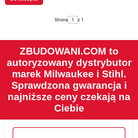
Strona
z 1
ZBUDOWANI.COM to
autoryzowany dystrybutor
marek Milwaukee i Stihl.
Sprawdzona gwarancja i
najniższe ceny czekają na
Ciebie