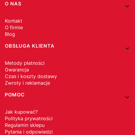
Linki w stopce
O NAS
Kontakt
O firmie
Blog
OBSŁUGA KLIENTA
Metody płatności
Gwarancja
Czas i koszty dostawy
Zwroty i reklamacje
POMOC
Jak kupować?
Polityka prywatności
Regulamin sklepu
Pytania i odpowiedzi