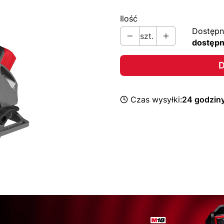
Ilość
Dostępn
szt.
dostęp
D
Czas wysyłki:
24 godzin