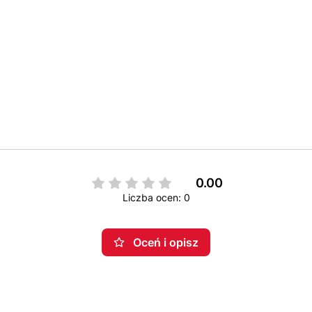
0.00
Liczba ocen: 0
Oceń i opisz