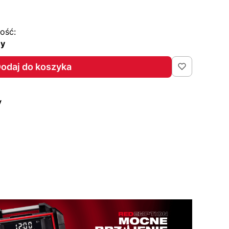
ość:
ny
odaj do koszyka
y