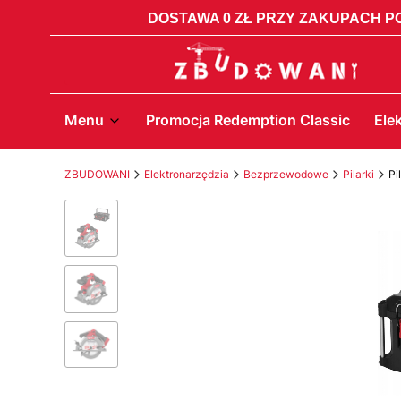
DOSTAWA 0 ZŁ PRZY ZAKUPACH PO
Menu
Promocja Redemption Classic
Ele
ZBUDOWANI
Elektronarzędzia
Bezprzewodowe
Pilarki
Pi